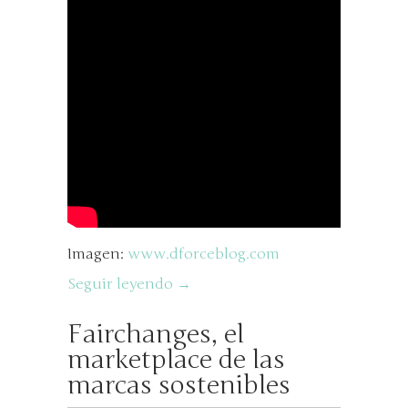
Imagen:
www.dforceblog.com
Seguir leyendo →
Fairchanges, el
marketplace de las
marcas sostenibles