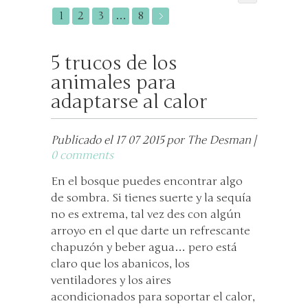
1
2
3
…
8
5 trucos de los
animales para
adaptarse al calor
Publicado el 17 07 2015 por The Desman |
0 comments
En el bosque puedes encontrar algo
de sombra. Si tienes suerte y la sequía
no es extrema, tal vez des con algún
arroyo en el que darte un refrescante
chapuzón y beber agua… pero está
claro que los abanicos, los
ventiladores y los aires
acondicionados para soportar el calor,