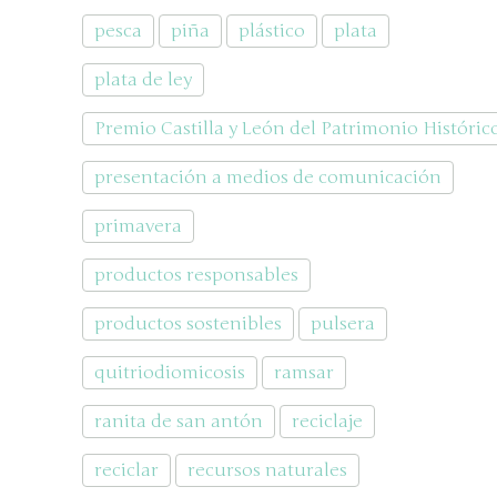
pesca
piña
plástico
plata
plata de ley
Premio Castilla y León del Patrimonio Histórico
presentación a medios de comunicación
primavera
productos responsables
productos sostenibles
pulsera
quitriodiomicosis
ramsar
ranita de san antón
reciclaje
reciclar
recursos naturales