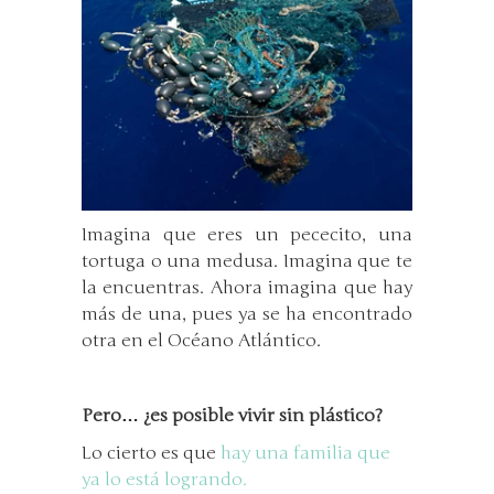
Imagina que eres un pececito, una
tortuga o una medusa. Imagina que te
la encuentras. Ahora imagina que hay
más de una, pues ya se ha encontrado
otra en el Océano Atlántico.
Pero… ¿es posible vivir sin plástico?
Lo cierto es que
hay una familia que
ya lo está logrando.