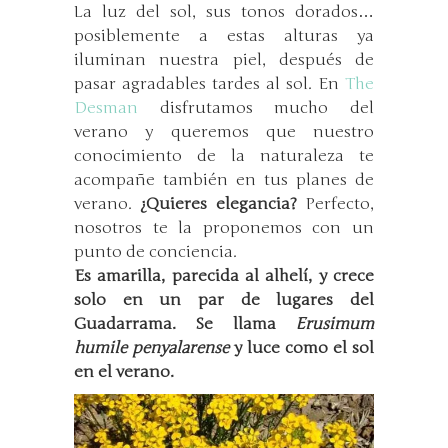
La luz del sol, sus tonos dorados…
posiblemente a estas alturas ya
iluminan nuestra piel, después de
pasar agradables tardes al sol. En
The
Desman
disfrutamos mucho del
verano y queremos que nuestro
conocimiento de la naturaleza te
acompañe también en tus planes de
verano.
¿Quieres elegancia?
Perfecto,
nosotros te la proponemos con un
punto de conciencia.
Es amarilla, parecida al alhelí, y crece
solo en un par de lugares del
Guadarrama. Se llama
Erusimum
humile penyalarense
y luce como el sol
en el verano.