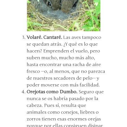
Volaré. Cantaré.
Las aves tampoco
se quedan atrás. ¿Y qué es lo que
hacen? Emprenden el vuelo, pero
suben mucho, mucho más alto,
hasta encontrar una racha de aire
fresco —o, al menos, que no parezca
de nuestros secadores de pelo— y
poder moverse con más facilidad.
Orejotas como Dumbo.
Seguro que
nunca se os habría pasado por la
cabeza. Pues sí, resulta que
animales como conejos, liebres o
zorros tienen esas enormes orejas
porque por ellas consiguen disipar