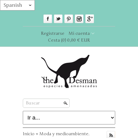
Spanish
ˇ
Registrarse
Mi cuenta
Cesta
(0) 0,00 € EUR
Buscar
Inicio
»
Moda y medioambiente.