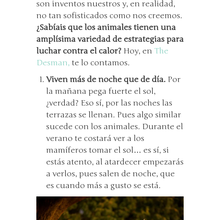
son inventos nuestros y, en realidad,
no tan sofisticados como nos creemos.
¿Sabíais que los animales tienen una
amplísima variedad de estrategias para
luchar contra el calor?
Hoy, en
The
Desman,
te lo contamos.
Viven más de noche que de día.
Por
la mañana pega fuerte el sol,
¿verdad? Eso sí, por las noches las
terrazas se llenan. Pues algo similar
sucede con los animales. Durante el
verano te costará ver a los
mamíferos tomar el sol… es sí, si
estás atento, al atardecer empezarás
a verlos, pues salen de noche, que
es cuando más a gusto se está.